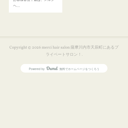
ヘ…
Copyright ©
2026
merci hair salon 薩摩川内市天辰町にあるプ
ライベートサロン！
.
Powered by
無料でホームページをつくろう
AmebaOwnd
フォロー